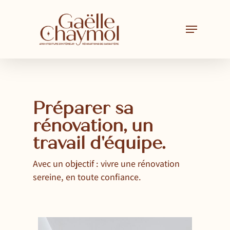
Skip
to
main
content
Préparer sa
rénovation, un
travail d'équipe.
Avec un objectif : vivre une rénovation
sereine, en toute confiance.