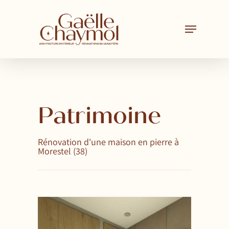
Skip
to
main
content
Patrimoine
Rénovation d'une maison en pierre à
Morestel (38)